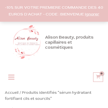
-10% SUR VOTRE PREMIERE COMMANDE DES 40
EUROS D'ACHAT - CODE : BIENVENUE
Ignorer
Aller
au
contenu
Alison Beauty, produits
capillaires et
cosmétiques
Main
Menu
Accueil
/ Produits identifiés “sérum hydratant
fortifiant cils et sourcils”