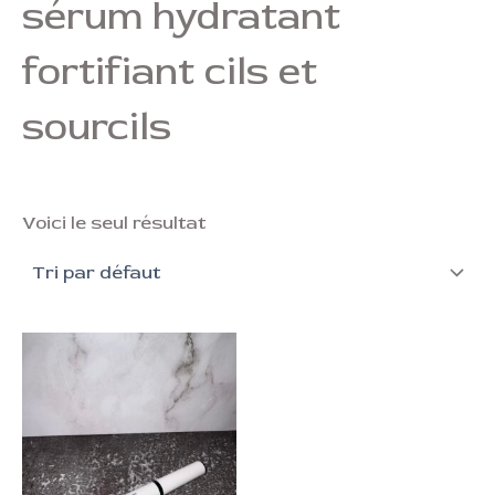
sérum hydratant
fortifiant cils et
sourcils
Voici le seul résultat