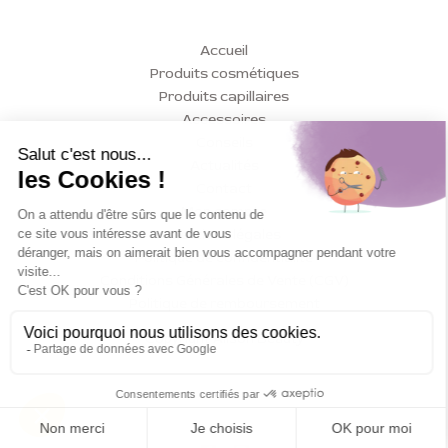
Accueil
Produits cosmétiques
Produits capillaires
Accessoires
Conseils
Actualités
Contact
Mon compte
Mentions légales
Politique de confidentialité
Conditions Générales de Vente (CGV)
Politique de remboursement
Copyright Alison Beauty