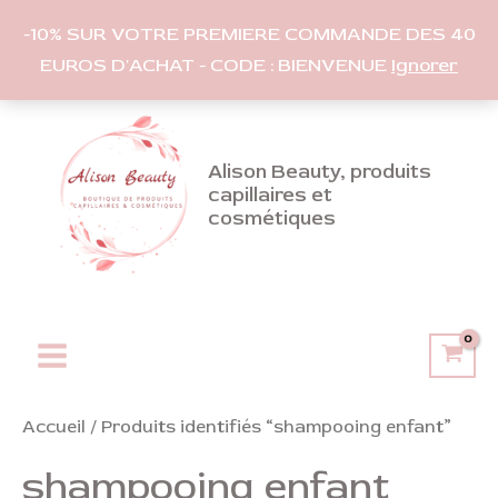
-10% SUR VOTRE PREMIERE COMMANDE DES 40
EUROS D'ACHAT - CODE : BIENVENUE
Ignorer
Aller
au
contenu
Alison Beauty, produits
capillaires et
cosmétiques
Main
Menu
Accueil
/ Produits identifiés “shampooing enfant”
shampooing enfant