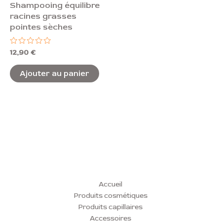
Shampooing équilibre
racines grasses
pointes sèches
Note
12,90
€
0
sur
5
Ajouter au panier
Accueil
Produits cosmétiques
Produits capillaires
Accessoires