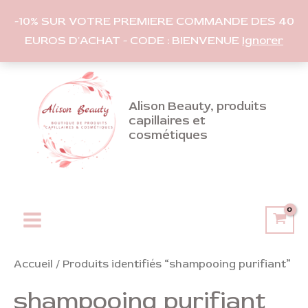
-10% SUR VOTRE PREMIERE COMMANDE DES 40
EUROS D'ACHAT - CODE : BIENVENUE
Ignorer
Aller
au
contenu
Alison Beauty, produits
capillaires et
cosmétiques
Main
Menu
Accueil
/ Produits identifiés “shampooing purifiant”
shampooing purifiant