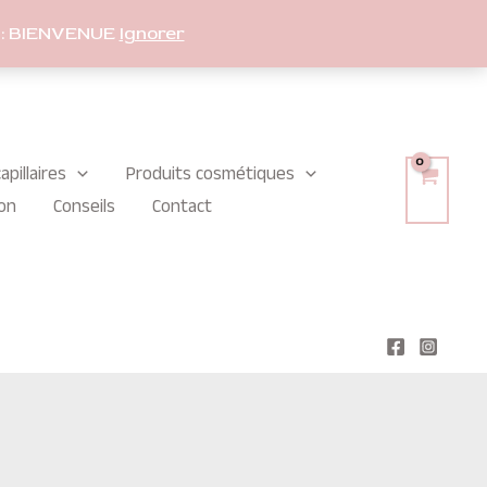
: BIENVENUE
Ignorer
apillaires
Produits cosmétiques
on
Conseils
Contact