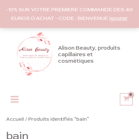
-10% SUR VOTRE PREMIERE COMMANDE DES 40
EUROS D'ACHAT - CODE : BIENVENUE
Ignorer
Aller
au
contenu
Alison Beauty, produits
capillaires et
cosmétiques
Main
Menu
Accueil
/ Produits identifiés “bain”
bain