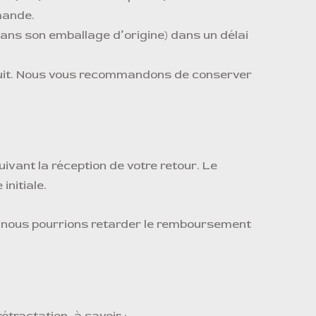
mande.
, dans son emballage d’origine) dans un délai
oduit. Nous vous recommandons de conserver
uivant la réception de votre retour. Le
nitiale.
n, nous pourrions retarder le remboursement
étractation, à savoir :