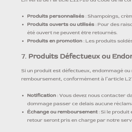
Produits personnalisés
: Shampoings, crèm
Produits ouverts ou utilisés
: Pour des rais
été ouvert ne peuvent être retournés.
Produits en promotion
: Les produits sold
7.
Produits Défectueux ou En
Si un produit est défectueux, endommagé ou
remboursement, conformément à l’article L2
Notification
: Vous devez nous contacter d
dommage passer ce delais aucune réclamat
Échange ou remboursement
: Si le produi
retour seront pris en charge par notre servi