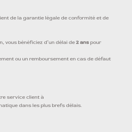
ent de la garantie légale de conformité et de
n, vous bénéficiez d’un délai de
2 ans
pour
ement ou un remboursement en cas de défaut
e service client à
atique dans les plus brefs délais.