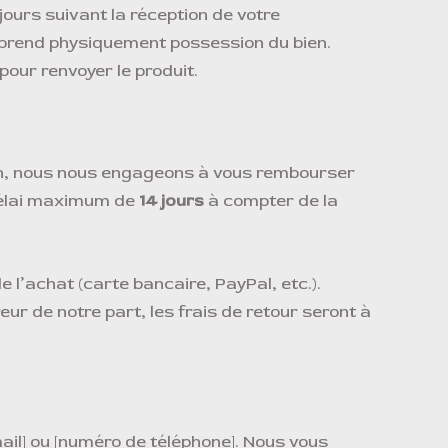
jours suivant la réception de votre
 prend physiquement possession du bien.
pour renvoyer le produit.
tion, nous nous engageons à vous rembourser
 délai maximum de
14 jours
à compter de la
 l’achat (carte bancaire, PayPal, etc.).
reur de notre part, les frais de retour seront à
mail] ou [numéro de téléphone]. Nous vous