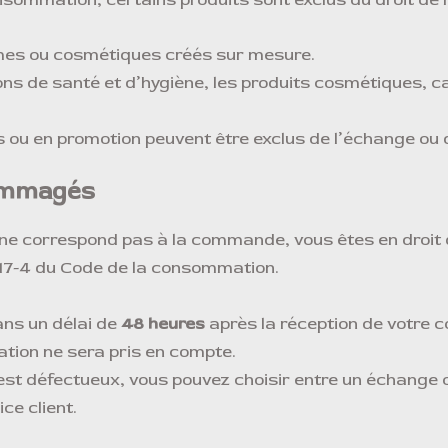
es ou cosmétiques créés sur mesure.
ons de santé et d’hygiène, les produits cosmétiques, ca
és ou en promotion peuvent être exclus de l’échange o
dommagés
 ne correspond pas à la commande, vous êtes en droi
17-4 du Code de la consommation.
ans un délai de
48 heures
après la réception de votre 
ion ne sera pris en compte.
t est défectueux, vous pouvez choisir entre un échange
ce client.