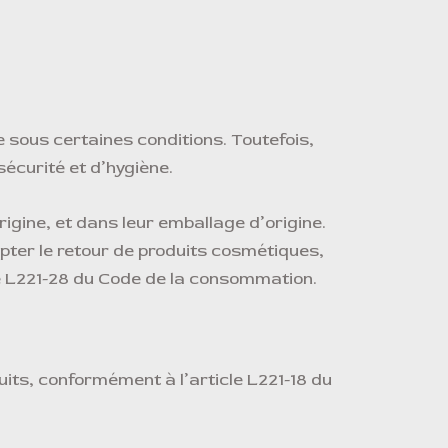
e sous certaines conditions. Toutefois,
sécurité et d’hygiène.
origine, et dans leur emballage d’origine.
pter le retour de produits cosmétiques,
icle L221-28 du Code de la consommation.
its, conformément à l’article L221-18 du