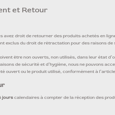
nt et Retour
s avez droit de retourner des produits achetés en lign
ont exclus du droit de rétractation pour des raisons de 
oivent être non ouverts, non utilisés, dans leur état d’
raisons de sécurité et d’hygiène, nous ne pouvons acce
 été ouvert ou le produit utilisé, conformément à l’art
ur
4 jours
calendaires à compter de la réception des produ