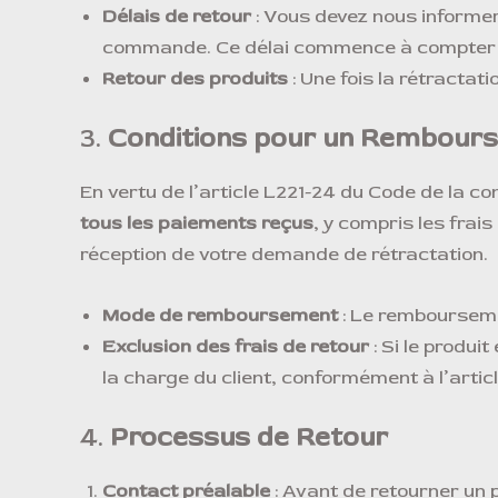
Délais de retour
: Vous devez nous informer 
commande. Ce délai commence à compter du 
Retour des produits
: Une fois la rétractat
3.
Conditions pour un Rembour
En vertu de l’article L221-24 du Code de la 
tous les paiements reçus
, y compris les frai
réception de votre demande de rétractation.
Mode de remboursement
: Le remboursemen
Exclusion des frais de retour
: Si le produi
la charge du client, conformément à l’arti
4.
Processus de Retour
Contact préalable
: Avant de retourner un p