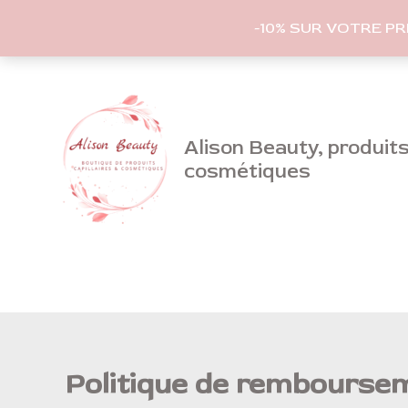
-10% SUR VOTRE P
Aller
au
contenu
Alison Beauty, produits 
cosmétiques
Politique de rembourse