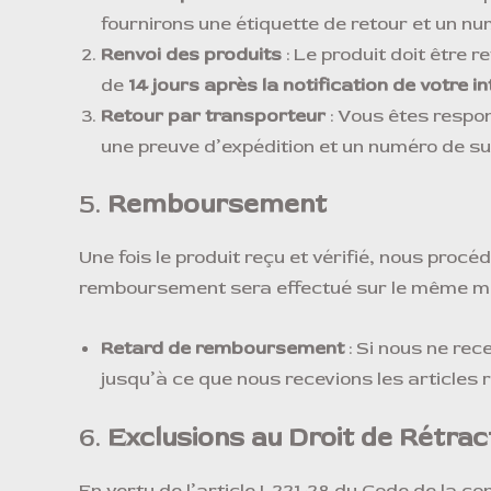
fournirons une étiquette de retour et un nu
Renvoi des produits
: Le produit doit être 
de
14 jours après la notification de votre i
Retour par transporteur
: Vous êtes respo
une preuve d’expédition et un numéro de suiv
5.
Remboursement
Une fois le produit reçu et vérifié, nous pro
remboursement sera effectué sur le même moye
Retard de remboursement
: Si nous ne rec
jusqu’à ce que nous recevions les articles 
6.
Exclusions au Droit de Rétrac
En vertu de l’article L221-28 du Code de la co