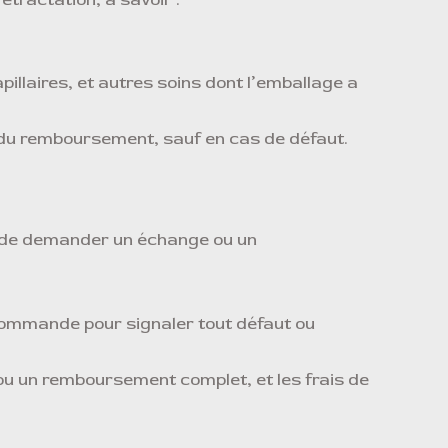
pillaires, et autres soins dont l’emballage a
u du remboursement, sauf en cas de défaut.
t de demander un échange ou un
commande pour signaler tout défaut ou
 ou un remboursement complet, et les frais de