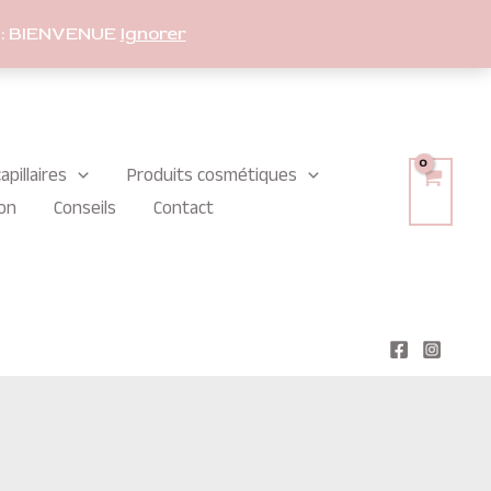
: BIENVENUE
Ignorer
apillaires
Produits cosmétiques
on
Conseils
Contact