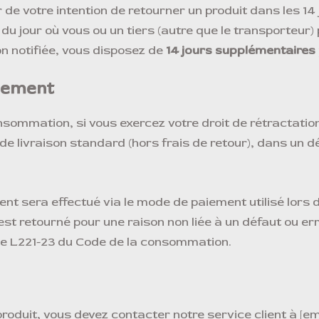
de votre intention de retourner un produit dans les 14 
jour où vous ou un tiers (autre que le transporteur)
ion notifiée, vous disposez de
14 jours supplémentaires
sement
consommation, si vous exercez votre droit de rétracta
s de livraison standard (hors frais de retour), dans un
t sera effectué via le mode de paiement utilisé lors de
t est retourné pour une raison non liée à un défaut ou er
cle L221-23 du Code de la consommation.
roduit, vous devez contacter notre service client à [e