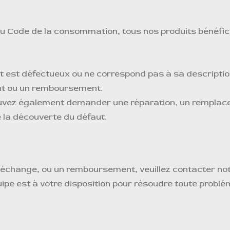
u Code de la consommation, tous nos produits bénéfici
it est défectueux ou ne correspond pas à sa descriptio
t ou un remboursement.
uvez également demander une réparation, un remplac
la découverte du défaut.
 échange, ou un remboursement, veuillez contacter notr
e est à votre disposition pour résoudre toute problém