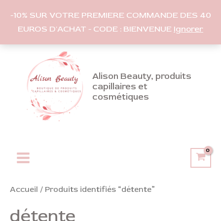
-10% SUR VOTRE PREMIERE COMMANDE DES 40
EUROS D'ACHAT - CODE : BIENVENUE
Ignorer
Aller
au
contenu
Alison Beauty, produits
capillaires et
cosmétiques
Main
Menu
Accueil
/ Produits identifiés “détente”
détente