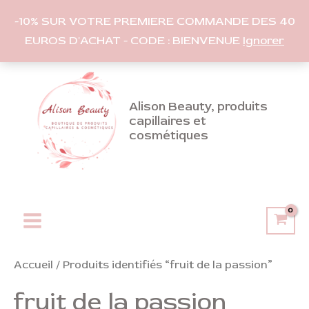
-10% SUR VOTRE PREMIERE COMMANDE DES 40
EUROS D'ACHAT - CODE : BIENVENUE
Ignorer
Aller
au
contenu
Alison Beauty, produits
capillaires et
cosmétiques
Main
Menu
Accueil
/ Produits identifiés “fruit de la passion”
fruit de la passion