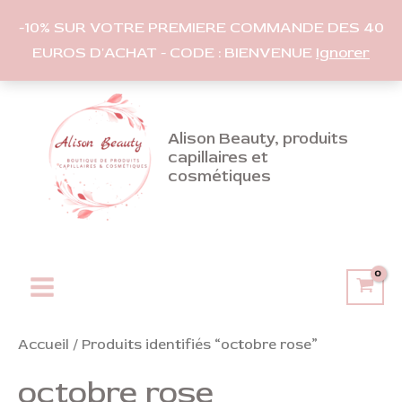
-10% SUR VOTRE PREMIERE COMMANDE DES 40
EUROS D'ACHAT - CODE : BIENVENUE
Ignorer
Aller
au
contenu
Alison Beauty, produits
capillaires et
cosmétiques
Main
Menu
Accueil
/ Produits identifiés “octobre rose”
octobre rose