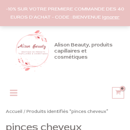
-10% SUR VOTRE PREMIERE COMMANDE DES 40
EUROS D'ACHAT - CODE : BIENVENUE
Ignorer
Aller
au
contenu
Alison Beauty, produits
capillaires et
cosmétiques
Main
Menu
Accueil
/ Produits identifiés “pinces cheveux”
pinces cheveux