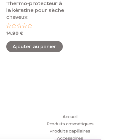
Thermo-protecteur à
la kératine pour sèche
cheveux
Note
14,90
€
0
sur
5
Ajouter au panier
Accueil
Produits cosmétiques
Produits capillaires
Accessoires