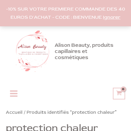
-10% SUR VOTRE PREMIERE COMMANDE DES 40
EUROS D'ACHAT - CODE : BIENVENUE
Ignorer
Aller
au
contenu
Alison Beauty, produits
capillaires et
cosmétiques
Main
Menu
Accueil
/ Produits identifiés “protection chaleur”
protection chaleur