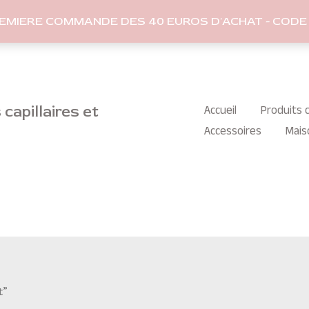
REMIERE COMMANDE DES 40 EUROS D'ACHAT - CODE 
capillaires et
Accueil
Produits c
Accessoires
Mais
t”