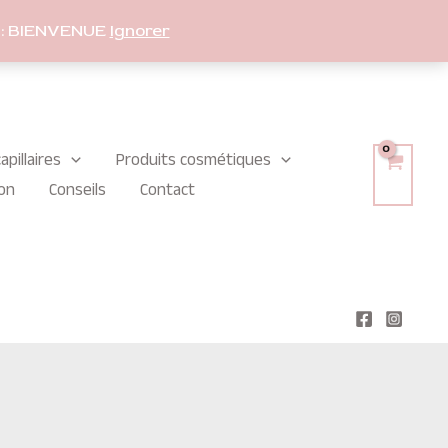
: BIENVENUE
Ignorer
apillaires
Produits cosmétiques
on
Conseils
Contact