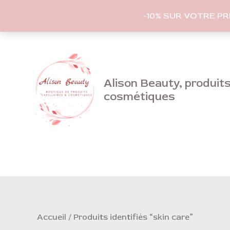
-10% SUR VOTRE P
Aller
au
contenu
Alison Beauty, produits 
cosmétiques
Accueil
/ Produits identifiés “skin care”