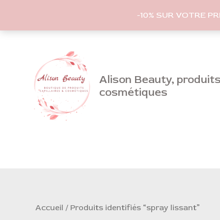
-10% SUR VOTRE P
Aller
au
contenu
Alison Beauty, produits 
cosmétiques
Accueil
/ Produits identifiés “spray lissant”