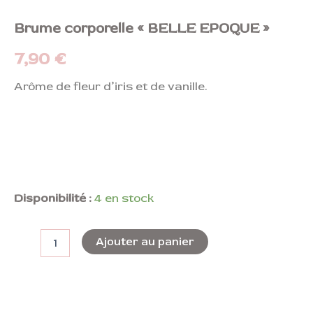
Brume corporelle « BELLE EPOQUE »
7,90
€
Arôme de fleur d’iris et de vanille.
Disponibilité :
4 en stock
Ajouter au panier