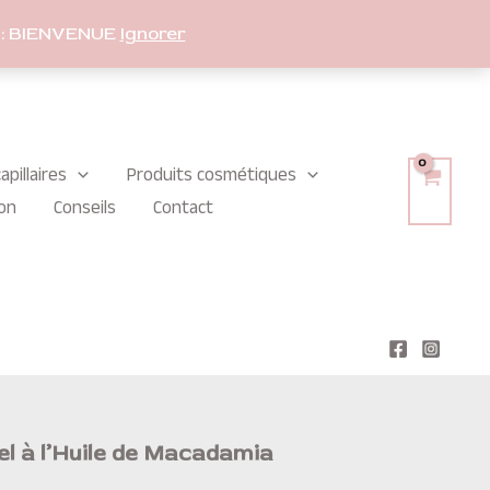
: BIENVENUE
Ignorer
apillaires
Produits cosmétiques
on
Conseils
Contact
uel à l’Huile de Macadamia