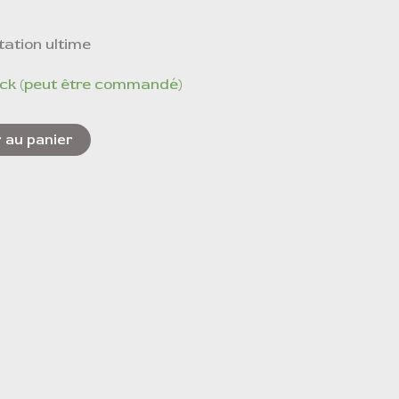
tation ultime
ock (peut être commandé)
 au panier