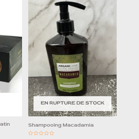
EN RUPTURE DE STOCK
atin
Shampooing Macadamia