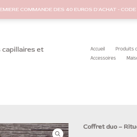
REMIERE COMMANDE DES 40 EUROS D'ACHAT - CODE 
capillaires et
Accueil
Produits c
Accessoires
Mais
Coffret duo – Rit
quantité
de