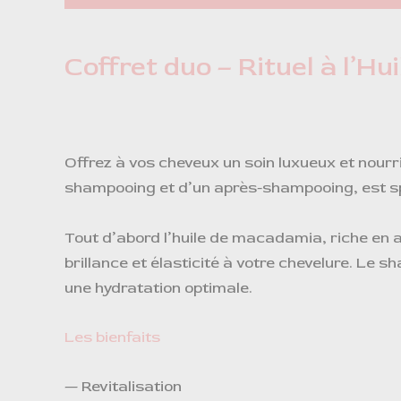
Coffret duo – Rituel à l’H
Offrez à vos cheveux un soin luxueux et nourr
shampooing et d’un après-shampooing, est sp
Tout d’abord l’huile de macadamia, riche en 
brillance et élasticité à votre chevelure. Le
une hydratation optimale.
Les bienfaits
— Revitalisation