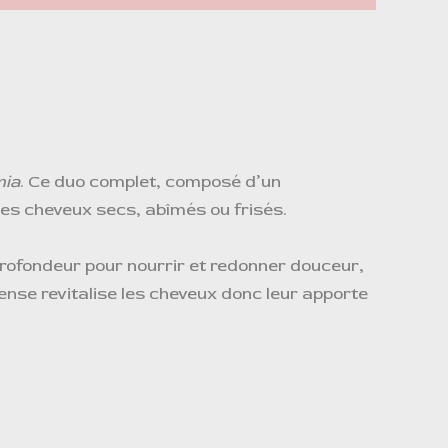
mia
. Ce duo complet, composé d’un
es cheveux secs, abîmés ou frisés.
profondeur pour nourrir et redonner douceur,
ense revitalise les cheveux donc leur apporte