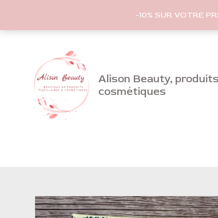
-10% SUR VOTRE P
Aller
au
contenu
Alison Beauty, produits 
cosmétiques