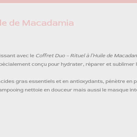
uile de Macadamia
issant avec le
Coffret Duo – Rituel à l’Huile de Macada
écialement conçu pour hydrater, réparer et sublimer l
acides gras essentiels et en antioxydants, pénètre en 
 shampooing nettoie en douceur mais aussi le masque int