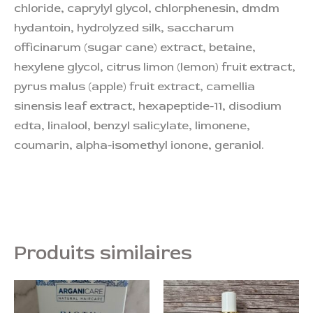
chloride, caprylyl glycol, chlorphenesin, dmdm
hydantoin, hydrolyzed silk, saccharum
officinarum (sugar cane) extract, betaine,
hexylene glycol, citrus limon (lemon) fruit extract,
pyrus malus (apple) fruit extract, camellia
sinensis leaf extract, hexapeptide-11, disodium
edta, linalool, benzyl salicylate, limonene,
coumarin, alpha-isomethyl ionone, geraniol.
Produits similaires