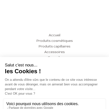
Accueil
Produits cosmétiques
Produits capillaires
Accessoires
Conseils
Actualités
Contact
Mon compte
Mentions légales
Politique de confidentialité
Conditions Générales de Vente (CGV)
Politique de remboursement
Copyright Alison Beauty