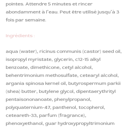
pointes. Attendre 5 minutes et rincer
abondamment à l’eau. Peut être utilisé jusqu’à 3
fois par semaine.
Ingrédients :
aqua (water), ricinus communis (castor) seed oil,
isopropyl myristate, glycerin, c12-15 alkyl
benzoate, dimethicone, cetyl alcohol,
behentrimonium methosulfate, cetearyl alcohol,
argania spinosa kernel oil, butyrospermum parkii
(shea) butter, butylene glycol, dipentaerythrityl
pentaisononanoate, phenylpropanol,
polyquaternium-47, panthenol, tocopherol,
ceteareth-33, parfum (fragrance),
phenoxyethanol, guar hydroxypropyltrimonium