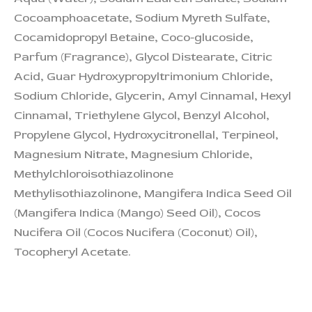
Cocoamphoacetate, Sodium Myreth Sulfate,
Cocamidopropyl Betaine, Coco-glucoside,
Parfum (Fragrance), Glycol Distearate, Citric
Acid, Guar Hydroxypropyltrimonium Chloride,
Sodium Chloride, Glycerin, Amyl Cinnamal, Hexyl
Cinnamal, Triethylene Glycol, Benzyl Alcohol,
Propylene Glycol, Hydroxycitronellal, Terpineol,
Magnesium Nitrate, Magnesium Chloride,
Methylchloroisothiazolinone
Methylisothiazolinone, Mangifera Indica Seed Oil
(Mangifera Indica (Mango) Seed Oil), Cocos
Nucifera Oil (Cocos Nucifera (Coconut) Oil),
Tocopheryl Acetate.