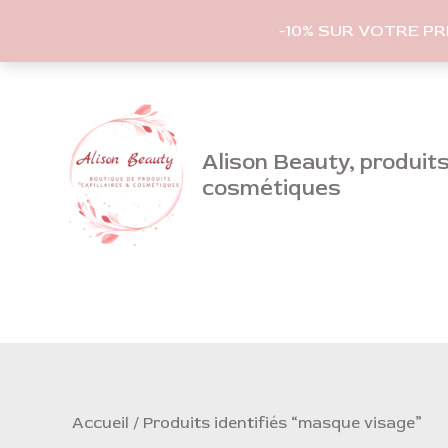
-10% SUR VOTRE P
Aller
au
contenu
Alison Beauty, produits 
cosmétiques
Accueil
/ Produits identifiés “masque visage”