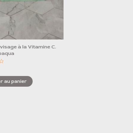
isage à la Vitamine C.
ioaqua
r au panier