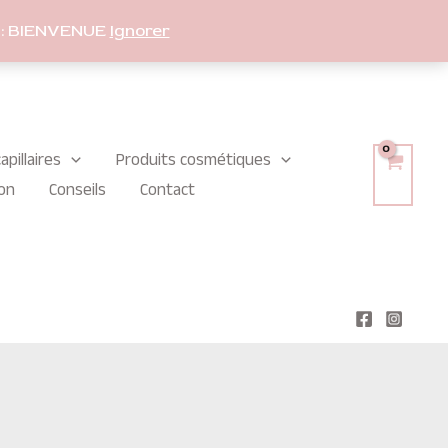
: BIENVENUE
Ignorer
apillaires
Produits cosmétiques
on
Conseils
Contact