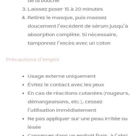
de la bouche
Laissez poser 15 à 20 minutes
Retirez le masque, puis massez
doucement l’excédent de sérum jusqu’à
absorption complète. Si nécessaire,
tamponnez l’excès avec un coton
Précautions d’emploi
Usage externe uniquement
Évitez le contact avec les yeux
En cas de réactions cutanées (rougeurs,
démangeaisons, etc.), cessez
l’utilisation immédiatement
Ne pas appliquer sur une peau irritée ou
lésée
Conserver dans un endroit frais, à l’abri