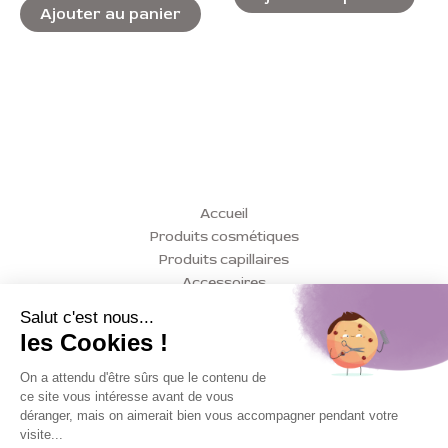
5
Ajouter au panier
Accueil
Produits cosmétiques
Produits capillaires
Accessoires
Conseils
Actualités
Contact
Mon compte
Mentions légales
Politique de confidentialité
Conditions Générales de Vente (CGV)