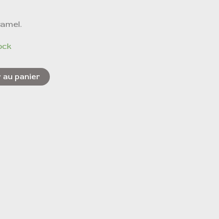
amel.
ock
 au panier