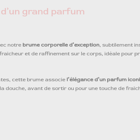
e d’un grand parfum
vec notre
brume corporelle d’exception
, subtilement i
fraîcheur et de raffinement sur le corps, idéale pour p
ates, cette brume associe
l’élégance d’un parfum icon
la douche, avant de sortir ou pour une touche de fraîch