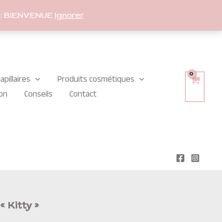
: BIENVENUE
Ignorer
apillaires
Produits cosmétiques
on
Conseils
Contact
« Kitty »