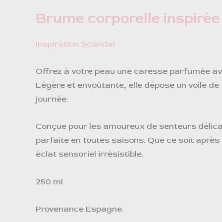
Brume corporelle inspiré
Inspiration Scandal
Offrez à votre peau une caresse parfumée a
Légère et envoûtante, elle dépose un voile de 
journée.
Conçue pour les amoureux de senteurs délic
parfaite en toutes saisons. Que ce soit après 
éclat sensoriel irrésistible.
250 ml
Provenance Espagne.