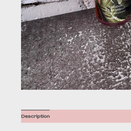
Description
Informations complémentaire