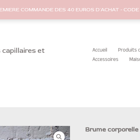
REMIERE COMMANDE DES 40 EUROS D'ACHAT - CODE 
capillaires et
Accueil
Produits c
Accessoires
Mais
Brume corporelle 
quantité
de