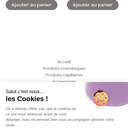
5
5
Ajouter au panier
Ajouter au panier
Accueil
Produits cosmétiques
Produits capillaires
Accessoires
Conseils
Actualités
Contact
Mon compte
Mentions légales
Politique de confidentialité
Conditions Générales de Vente (CGV)