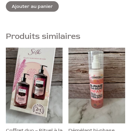
sur
5
Ajouter au panier
Produits similaires
Coffret duo – Rituel à la
Démêlant bi-phase