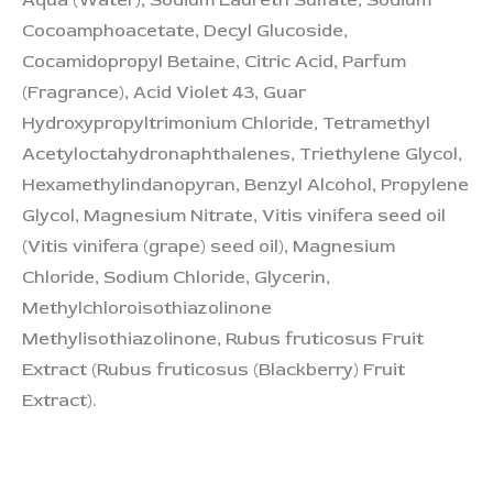
Aqua (Water), Sodium Laureth Sulfate, Sodium
Cocoamphoacetate, Decyl Glucoside,
Cocamidopropyl Betaine, Citric Acid, Parfum
(Fragrance), Acid Violet 43, Guar
Hydroxypropyltrimonium Chloride, Tetramethyl
Acetyloctahydronaphthalenes, Triethylene Glycol,
Hexamethylindanopyran, Benzyl Alcohol, Propylene
Glycol, Magnesium Nitrate, Vitis vinifera seed oil
(Vitis vinifera (grape) seed oil), Magnesium
Chloride, Sodium Chloride, Glycerin,
Methylchloroisothiazolinone
Methylisothiazolinone, Rubus fruticosus Fruit
Extract (Rubus fruticosus (Blackberry) Fruit
Extract).