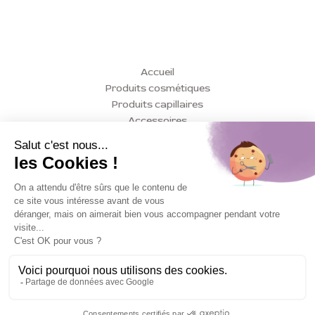
Accueil
Produits cosmétiques
Produits capillaires
Accessoires
Conseils
Actualités
Contact
Mon compte
Mentions légales
Politique de confidentialité
Conditions Générales de Vente (CGV)
Politique de remboursement
Copyright Alison Beauty