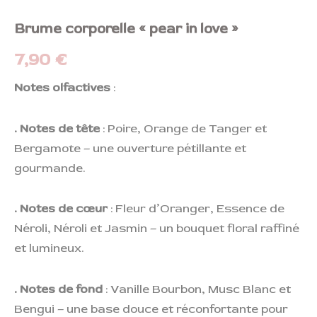
Brume corporelle « pear in love »
7,90
€
Notes olfactives
:
. Notes de tête
: Poire, Orange de Tanger et
Bergamote – une ouverture pétillante et
gourmande.
. Notes de cœur
: Fleur d’Oranger, Essence de
Néroli, Néroli et Jasmin – un bouquet floral raffiné
et lumineux.
. Notes de fond
: Vanille Bourbon, Musc Blanc et
Bengui – une base douce et réconfortante pour