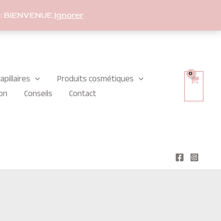
: BIENVENUE
Ignorer
apillaires
Produits cosmétiques
on
Conseils
Contact