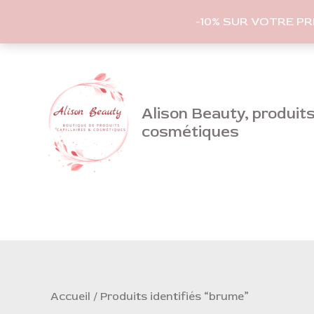
-10% SUR VOTRE P
Aller
au
contenu
Alison Beauty, produits 
cosmétiques
Accueil
/ Produits identifiés “brume”